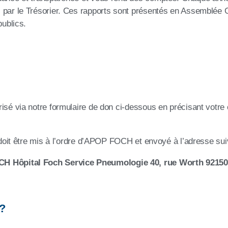
s par le Trésorier. Ces rapports sont présentés en Assemblée
publics.
isé via notre formulaire de don ci-dessous en précisant votre
i doit être mis à l’ordre d’APOP FOCH et envoyé à l’adresse sui
 Hôpital Foch Service Pneumologie 40, rue Worth 9215
 ?