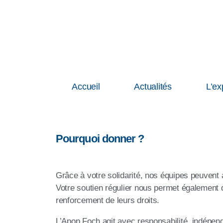
Accueil
Actualités
L’ex
Pourquoi donner ?
Grâce à votre solidarité, nos équipes peuvent a
Votre soutien régulier nous permet également 
renforcement de leurs droits.
L’Apop Foch agit avec responsabilité, indépend