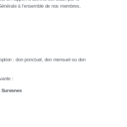
 Générale à l’ensemble de nos membres,
 option : don ponctuel, don mensuel ou don
vante :
0 Suresnes