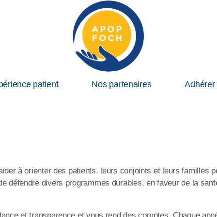
périence patient
Nos partenaires
Adhérer 
ider à orienter des patients, leurs conjoints et leurs familles 
de défendre divers programmes durables, en faveur de la santé
ance et transparence et vous rend des comptes. Chaque année, 