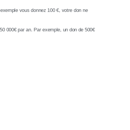
r exemple vous donnez 100 €, votre don ne
de 50 000€ par an. Par exemple, un don de 500€