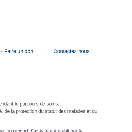
– Faire un don
Contactez-nous
pendant le parcours de soins.
, de la protection du statut des malades et du
un rapport d’activité est établi par le