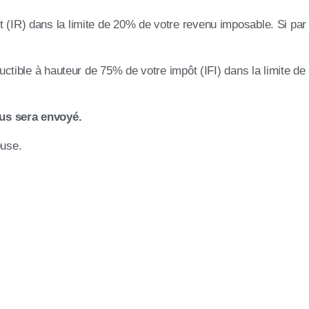
t (IR) dans la limite de 20% de votre revenu imposable. Si pa
éductible à hauteur de 75% de votre impôt (IFI) dans la limite 
ous sera envoyé.
euse.